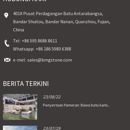
401# Pusat Perdagangan Batu Antarabangsa,
Bandar Shuitou, Bandar Nanan, Quanzhou, Fujian,
China
Tel:
+86 595 8686 8611
Whatsapp:
+86 186 5980 6388
e-mel:
sales@bmgstone.com
BERITA TERKINI
23/08/22
Penyertaan Pameran: Bawa batu kami...
23/07/29