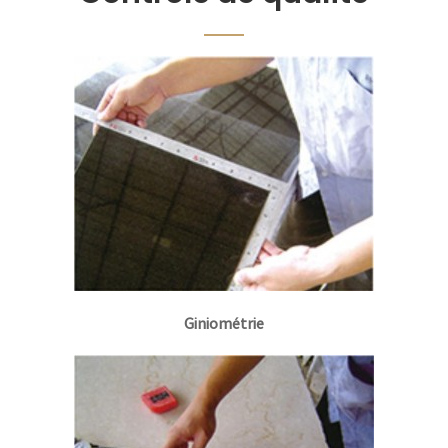
Giniométrie