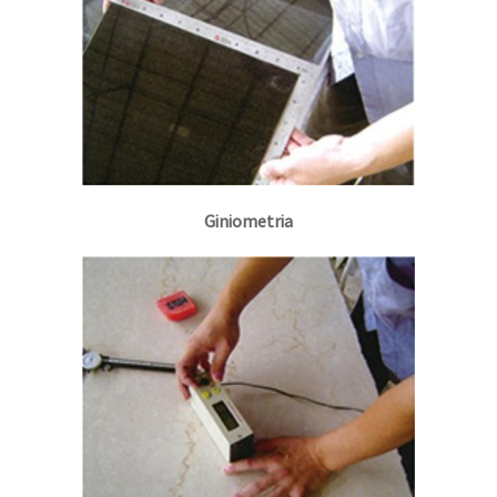
Giniometria