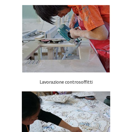
Lavorazione controsoffitti