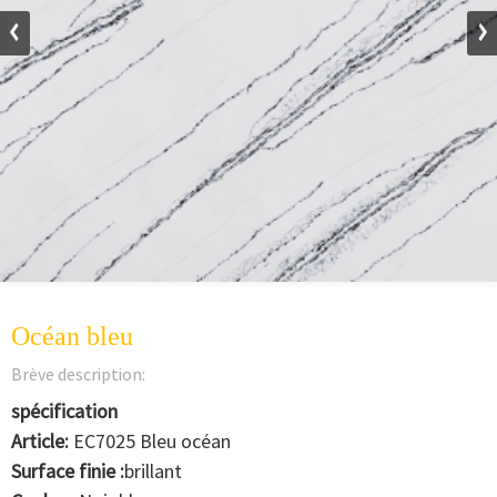
Océan bleu
Brève description:
spécification
Article:
EC7025 Bleu océan
Surface finie :
brillant