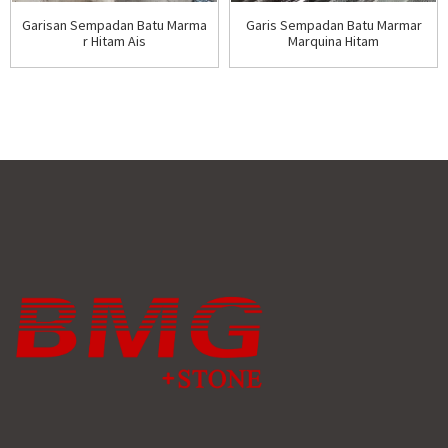
Garisan Sempadan Batu Marma
Garis Sempadan Batu Marmar
r Hitam Ais
Marquina Hitam