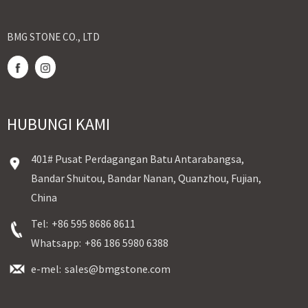
BMG STONE CO., LTD
HUBUNGI KAMI
401# Pusat Perdagangan Batu Antarabangsa,
Bandar Shuitou, Bandar Nanan, Quanzhou, Fujian,
China
Tel:
+86 595 8686 8611
Whatsapp:
+86 186 5980 6388
e-mel:
sales@bmgstone.com