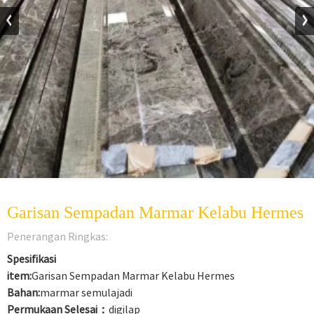
Garisan Sempadan Marmar Kelabu Hermes
Penerangan Ringkas:
Spesifikasi
item:
Garisan Sempadan Marmar Kelabu Hermes
Bahan:
marmar semulajadi
Permukaan Selesai：
digilap